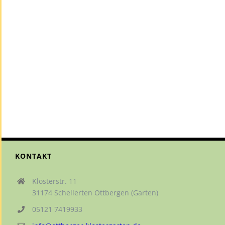
KONTAKT
Klosterstr. 11
31174 Schellerten Ottbergen (Garten)
05121 7419933