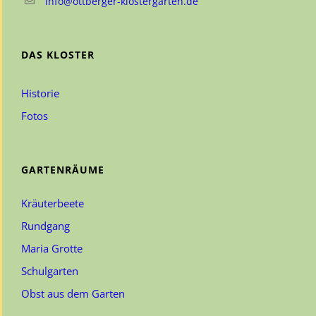
info@ottberger-klostergarten.de
DAS KLOSTER
Historie
Fotos
GARTENRÄUME
Kräuterbeete
Rundgang
Maria Grotte
Schulgarten
Obst aus dem Garten