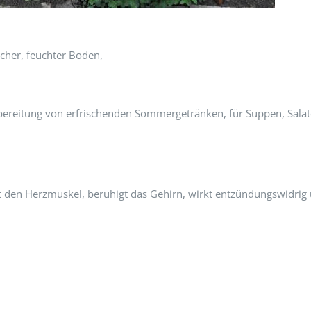
icher, feuchter Boden,
ereitung von erfrischenden Sommergetränken, für Suppen, Salate
bt den Herzmuskel, beruhigt das Gehirn, wirkt entzündungswidrig