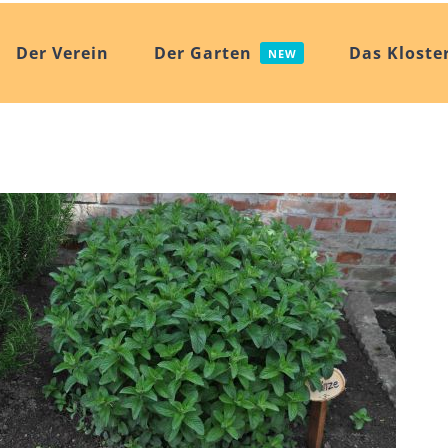
Der Verein
Der Garten
Das Kloste
NEW